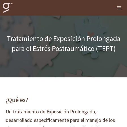
Saltar
me
al
contenido
Tratamiento de Exposición Prolongada
para el Estrés Postraumático (TEPT)
¿Qué es?
Un tratamiento de Exposición Prolongada,
desarrollado específicamente para el manejo de los