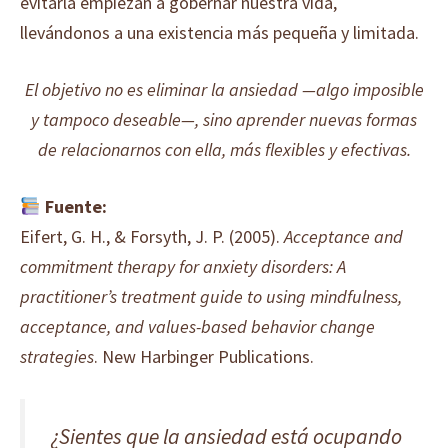
evitarla empiezan a gobernar nuestra vida,
llevándonos a una existencia más pequeña y limitada.
El objetivo no es eliminar la ansiedad —algo imposible
y tampoco deseable—, sino aprender nuevas formas
de relacionarnos con ella, más flexibles y efectivas.
Fuente:
Eifert, G. H., & Forsyth, J. P. (2005).
Acceptance and
commitment therapy for anxiety disorders: A
practitioner’s treatment guide to using mindfulness,
acceptance, and values-based behavior change
strategies
. New Harbinger Publications.
¿Sientes que la ansiedad está ocupando