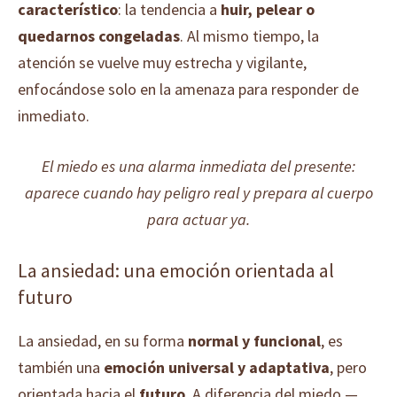
característico
: la tendencia a
huir, pelear o
quedarnos congeladas
. Al mismo tiempo, la
atención se vuelve muy estrecha y vigilante,
enfocándose solo en la amenaza para responder de
inmediato.
El miedo es una alarma inmediata del presente:
aparece cuando hay peligro real y prepara al cuerpo
para actuar ya.
La ansiedad: una emoción orientada al
futuro
La ansiedad, en su forma
normal y funcional
, es
también una
emoción universal y adaptativa
, pero
orientada hacia el
futuro
. A diferencia del miedo —