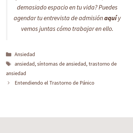
demasiado espacio en tu vida? Puedes
agendar tu entrevista de admisión
aquí
y
vemos juntas cómo trabajar en ello.
Categorías
Ansiedad
Etiquetas
ansiedad
,
síntomas de ansiedad
,
trastorno de
ansiedad
Entendiendo el Trastorno de Pánico